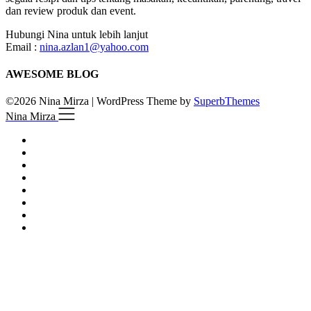
dan review produk dan event.
Hubungi Nina untuk lebih lanjut
Email :
nina.azlan1@yahoo.com
AWESOME BLOG
©2026 Nina Mirza
| WordPress Theme by
SuperbThemes
Nina Mirza