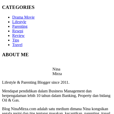
CATEGORIES
Drama Movie
Lifestyle
Parenting
Resepi
Review
Tips
Travel
ABOUT ME
Nina
Mirza
Lifestyle & Parenting Blogger since 2011.
Mendapat pendidikan dalam Business Management dan
berpengalaman lebih 10 tahun dalam Banking, Property dan bidang
Oil & Gas.
Blog NinaMirza.com adalah satu medium dimana Nina kongsikan
segala resipi dan tips tentang masakan, kecantikan, parenting, travel