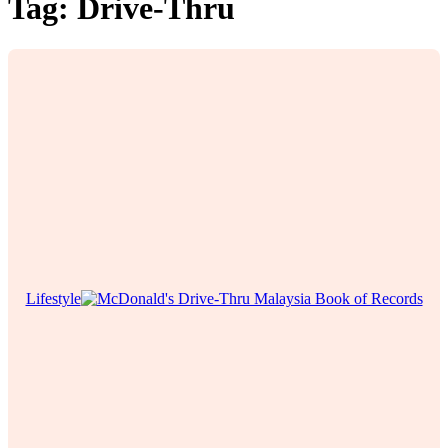
Tag:
Drive-Thru
Lifestyle