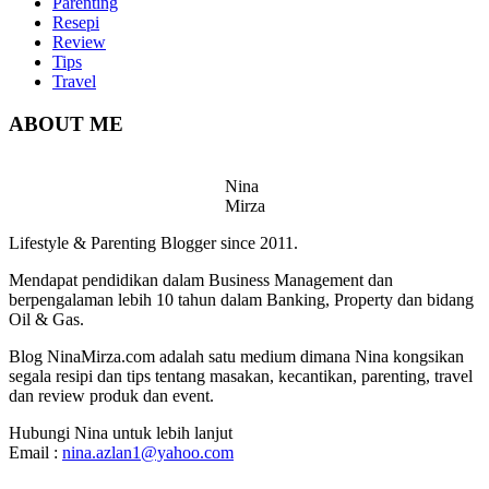
Parenting
Resepi
Review
Tips
Travel
ABOUT ME
Nina
Mirza
Lifestyle & Parenting Blogger since 2011.
Mendapat pendidikan dalam Business Management dan
berpengalaman lebih 10 tahun dalam Banking, Property dan bidang
Oil & Gas.
Blog NinaMirza.com adalah satu medium dimana Nina kongsikan
segala resipi dan tips tentang masakan, kecantikan, parenting, travel
dan review produk dan event.
Hubungi Nina untuk lebih lanjut
Email :
nina.azlan1@yahoo.com