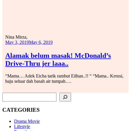
Nina Mirza,
May 3, 2019
May 6, 2019
Alamak belum masak! McDonald’s
Drive-Thru jer laaa..
“Mama… Adek Eicha tarik rambut Eilhan..!! “ “Mama.. Kerusi,
baju seluar dah basah air tumpah….
SEARCH
CATEGORIES
Drama Movie
Lifestyle