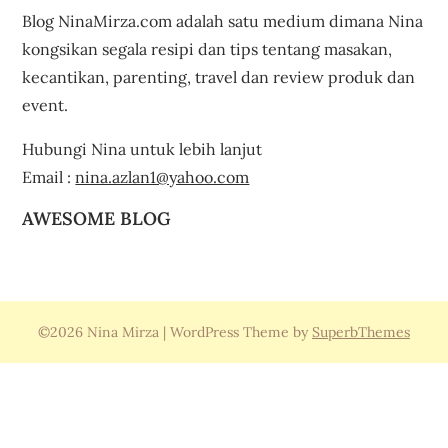
Blog NinaMirza.com adalah satu medium dimana Nina
kongsikan segala resipi dan tips tentang masakan,
kecantikan, parenting, travel dan review produk dan
event.
Hubungi Nina untuk lebih lanjut
Email :
nina.azlan1@yahoo.com
AWESOME BLOG
©2026 Nina Mirza
| WordPress Theme by
SuperbThemes