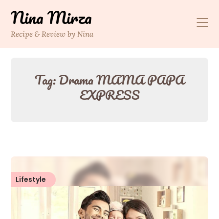
Skip
Nina Mirza
to
content
Recipe & Review by Nina
Tag:
Drama MAMA PAPA
EXPRESS
Lifestyle