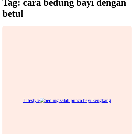
Tag:
cara bedung bayi dengan
betul
Lifestyle