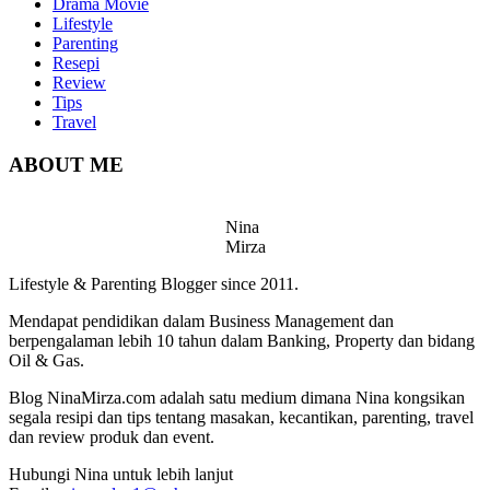
Drama Movie
Lifestyle
Parenting
Resepi
Review
Tips
Travel
ABOUT ME
Nina
Mirza
Lifestyle & Parenting Blogger since 2011.
Mendapat pendidikan dalam Business Management dan
berpengalaman lebih 10 tahun dalam Banking, Property dan bidang
Oil & Gas.
Blog NinaMirza.com adalah satu medium dimana Nina kongsikan
segala resipi dan tips tentang masakan, kecantikan, parenting, travel
dan review produk dan event.
Hubungi Nina untuk lebih lanjut