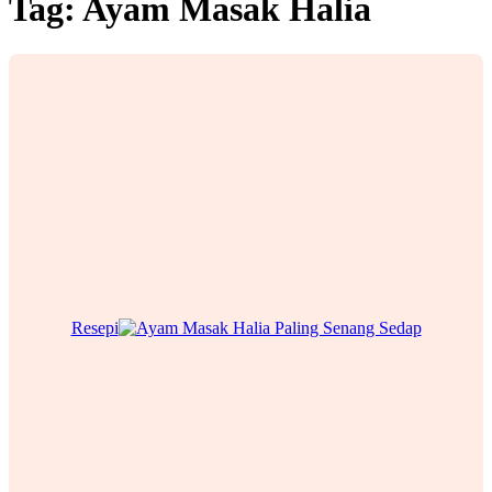
Tag:
Ayam Masak Halia
Resepi