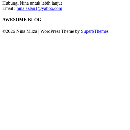
Hubungi Nina untuk lebih lanjut
Email :
nina.azlan1@yahoo.com
AWESOME BLOG
©2026 Nina Mirza
| WordPress Theme by
SuperbThemes