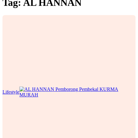
Tag:
AL HANNAN
Lifestyle