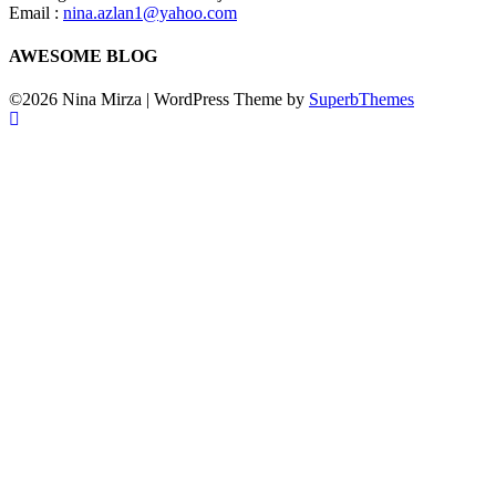
Email :
nina.azlan1@yahoo.com
AWESOME BLOG
©2026 Nina Mirza
| WordPress Theme by
SuperbThemes