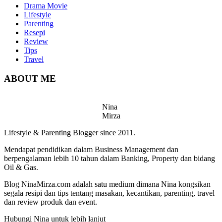
Drama Movie
Lifestyle
Parenting
Resepi
Review
Tips
Travel
ABOUT ME
Nina
Mirza
Lifestyle & Parenting Blogger since 2011.
Mendapat pendidikan dalam Business Management dan
berpengalaman lebih 10 tahun dalam Banking, Property dan bidang
Oil & Gas.
Blog NinaMirza.com adalah satu medium dimana Nina kongsikan
segala resipi dan tips tentang masakan, kecantikan, parenting, travel
dan review produk dan event.
Hubungi Nina untuk lebih lanjut