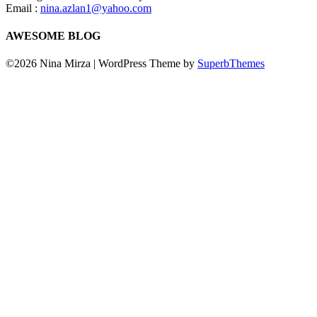
Email :
nina.azlan1@yahoo.com
AWESOME BLOG
©2026 Nina Mirza
| WordPress Theme by
SuperbThemes