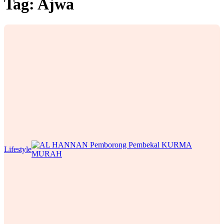
Tag:
Ajwa
Lifestyle