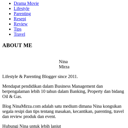
Drama Movie
Lifestyle
Parenting
Resepi
Review
Tips
Travel
ABOUT ME
Nina
Mirza
Lifestyle & Parenting Blogger since 2011.
Mendapat pendidikan dalam Business Management dan
berpengalaman lebih 10 tahun dalam Banking, Property dan bidang
Oil & Gas.
Blog NinaMirza.com adalah satu medium dimana Nina kongsikan
segala resipi dan tips tentang masakan, kecantikan, parenting, travel
dan review produk dan event.
Hubungi Nina untuk lebih lanjut