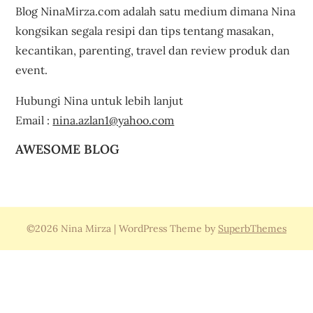
Blog NinaMirza.com adalah satu medium dimana Nina
kongsikan segala resipi dan tips tentang masakan,
kecantikan, parenting, travel dan review produk dan
event.
Hubungi Nina untuk lebih lanjut
Email :
nina.azlan1@yahoo.com
AWESOME BLOG
©2026 Nina Mirza
| WordPress Theme by
SuperbThemes