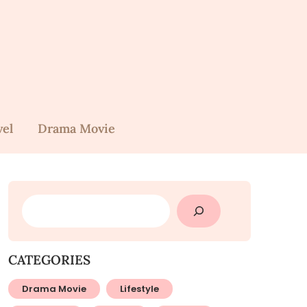
vel
Drama Movie
SEARCH
CATEGORIES
Drama Movie
Lifestyle