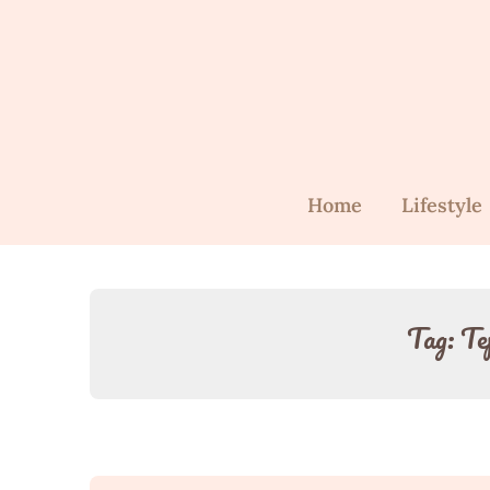
Skip
to
content
Home
Lifestyle
Tag:
Te