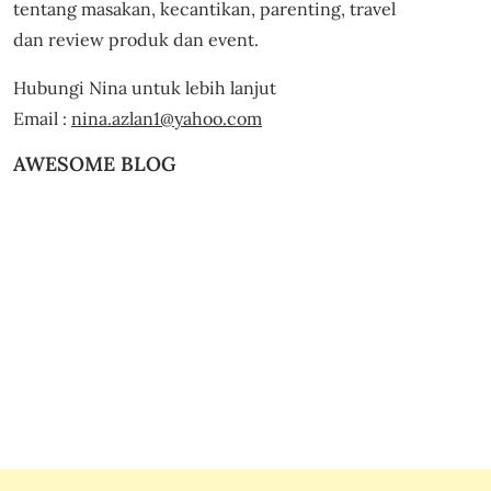
tentang masakan, kecantikan, parenting, travel
dan review produk dan event.
Hubungi Nina untuk lebih lanjut
Email :
nina.azlan1@yahoo.com
AWESOME BLOG