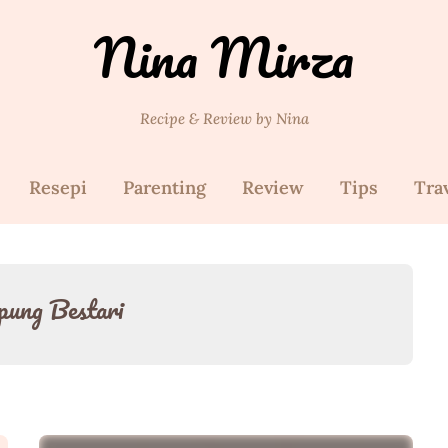
Nina Mirza
Recipe & Review by Nina
Resepi
Parenting
Review
Tips
Tra
pung Bestari