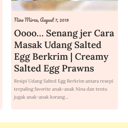
Nina Mirza,
August 7, 2019
Oooo… Senang jer Cara
Masak Udang Salted
Egg Berkrim | Creamy
Salted Egg Prawns
Resipi Udang Salted Egg Berkrim antara resepi
terpaling favorite anak-anak Nina dan tentu
jugak anak-anak korang…