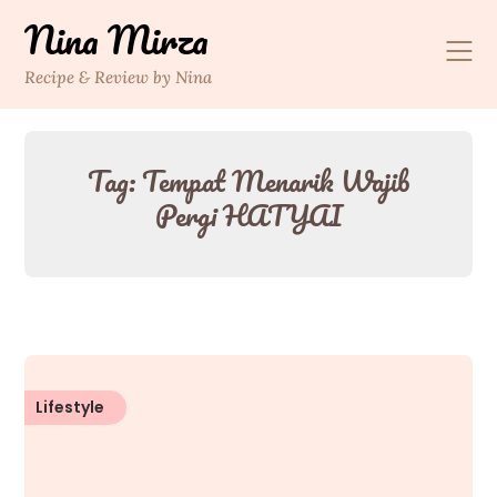
Skip
Nina Mirza
to
content
Recipe & Review by Nina
Tag:
Tempat Menarik Wajib
Pergi HATYAI
Lifestyle