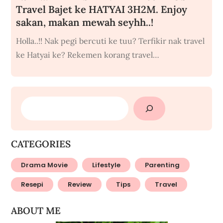
Travel Bajet ke HATYAI 3H2M. Enjoy
sakan, makan mewah seyhh..!
Holla..!! Nak pegi bercuti ke tuu? Terfikir nak travel
ke Hatyai ke? Rekemen korang travel…
SEARCH
CATEGORIES
Drama Movie
Lifestyle
Parenting
Resepi
Review
Tips
Travel
ABOUT ME