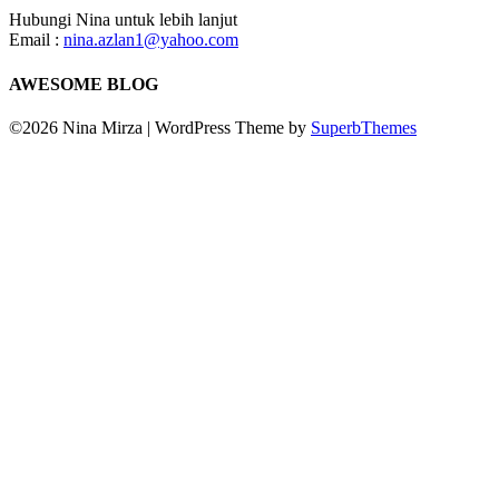
Hubungi Nina untuk lebih lanjut
Email :
nina.azlan1@yahoo.com
AWESOME BLOG
©2026 Nina Mirza
| WordPress Theme by
SuperbThemes