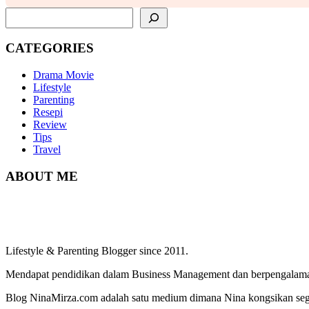
SEARCH
CATEGORIES
Drama Movie
Lifestyle
Parenting
Resepi
Review
Tips
Travel
ABOUT ME
Lifestyle & Parenting Blogger since 2011.
Mendapat pendidikan dalam Business Management dan berpengalaman
Blog NinaMirza.com adalah satu medium dimana Nina kongsikan segala