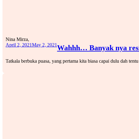
Nina Mirza,
April 2, 2021
May 2, 2021
Wahhh… Banyak nya resip
Tatkala berbuka puasa, yang pertama kita biasa capai dulu dah te