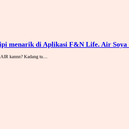
i menarik di Aplikasi F&N Life. Air Soya
ntu AIR kannn? Kadang tu…