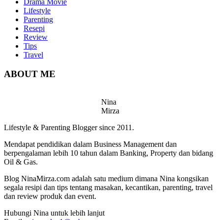
Drama Movie
Lifestyle
Parenting
Resepi
Review
Tips
Travel
ABOUT ME
Nina
Mirza
Lifestyle & Parenting Blogger since 2011.
Mendapat pendidikan dalam Business Management dan
berpengalaman lebih 10 tahun dalam Banking, Property dan bidang
Oil & Gas.
Blog NinaMirza.com adalah satu medium dimana Nina kongsikan
segala resipi dan tips tentang masakan, kecantikan, parenting, travel
dan review produk dan event.
Hubungi Nina untuk lebih lanjut