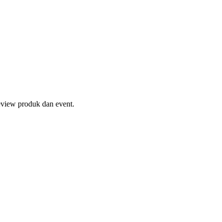
eview produk dan event.