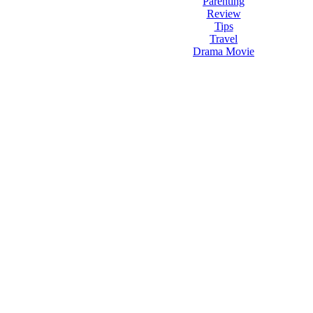
Parenting
Review
Tips
Travel
Drama Movie