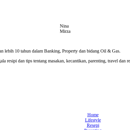
Nina
Mirza
 lebih 10 tahun dalam Banking, Property dan bidang Oil & Gas.
 resipi dan tips tentang masakan, kecantikan, parenting, travel dan r
Home
Lifestyle
Resepi