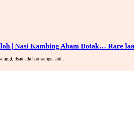
loh | Nasi Kambing Abam Botak… Rare la
tinggi, risau ada bau sampai sini…