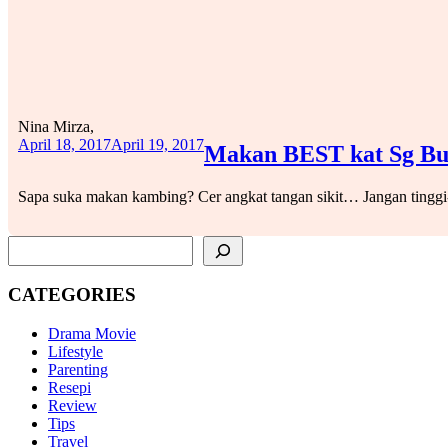
Nina Mirza,
April 18, 2017
April 19, 2017
Makan BEST kat Sg Bu
Sapa suka makan kambing? Cer angkat tangan sikit… Jangan tinggi-
SEARCH
CATEGORIES
Drama Movie
Lifestyle
Parenting
Resepi
Review
Tips
Travel