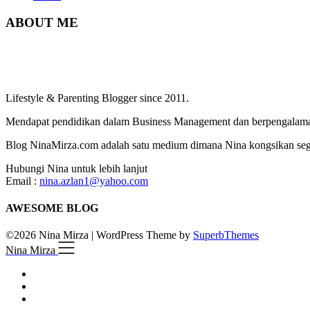
ABOUT ME
Lifestyle & Parenting Blogger since 2011.
Mendapat pendidikan dalam Business Management dan berpengalaman
Blog NinaMirza.com adalah satu medium dimana Nina kongsikan segala
Hubungi Nina untuk lebih lanjut
Email :
nina.azlan1@yahoo.com
AWESOME BLOG
©2026 Nina Mirza
| WordPress Theme by
SuperbThemes
Nina Mirza