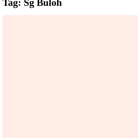
Tag:
Sg Buloh