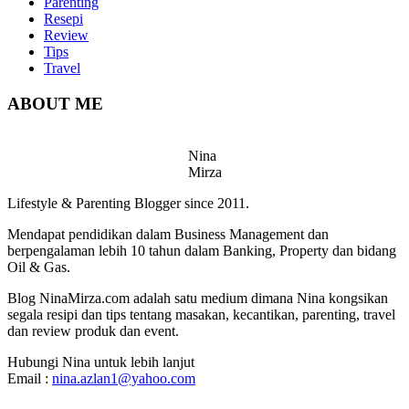
Parenting
Resepi
Review
Tips
Travel
ABOUT ME
Nina
Mirza
Lifestyle & Parenting Blogger since 2011.
Mendapat pendidikan dalam Business Management dan
berpengalaman lebih 10 tahun dalam Banking, Property dan bidang
Oil & Gas.
Blog NinaMirza.com adalah satu medium dimana Nina kongsikan
segala resipi dan tips tentang masakan, kecantikan, parenting, travel
dan review produk dan event.
Hubungi Nina untuk lebih lanjut
Email :
nina.azlan1@yahoo.com