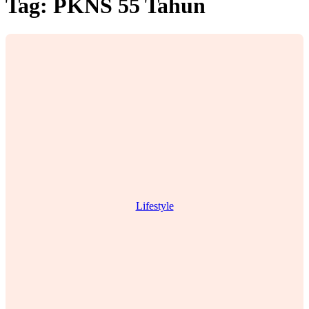
Tag:
PKNS 55 Tahun
Lifestyle