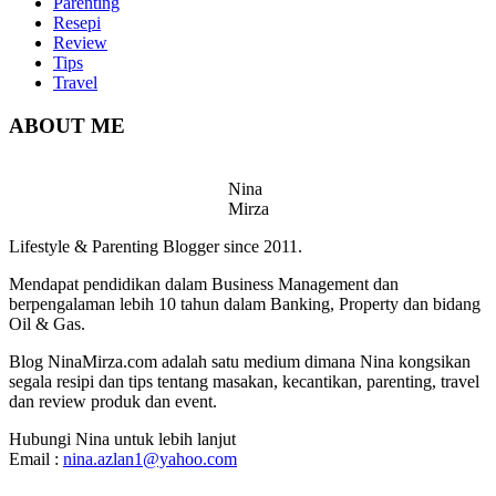
Parenting
Resepi
Review
Tips
Travel
ABOUT ME
Nina
Mirza
Lifestyle & Parenting Blogger since 2011.
Mendapat pendidikan dalam Business Management dan
berpengalaman lebih 10 tahun dalam Banking, Property dan bidang
Oil & Gas.
Blog NinaMirza.com adalah satu medium dimana Nina kongsikan
segala resipi dan tips tentang masakan, kecantikan, parenting, travel
dan review produk dan event.
Hubungi Nina untuk lebih lanjut
Email :
nina.azlan1@yahoo.com