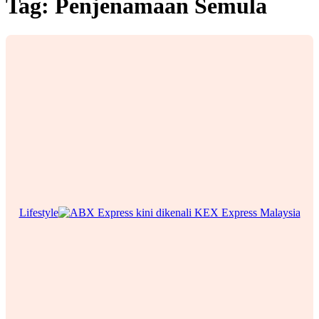
Tag:
Penjenamaan Semula
Lifestyle