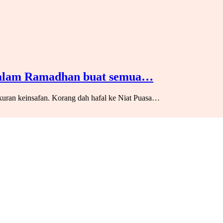
 Salam Ramadhan buat semua…
uran keinsafan. Korang dah hafal ke Niat Puasa…