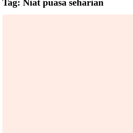
Tag:
Niat puasa seharian