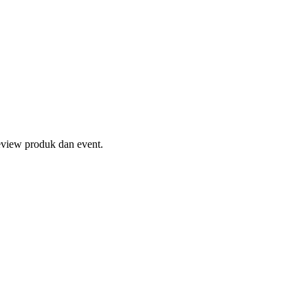
eview produk dan event.