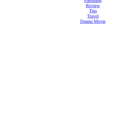
Parenting
Review
Tips
Travel
Drama Movie