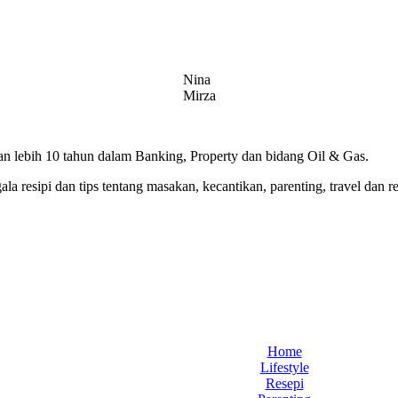
Nina
Mirza
 lebih 10 tahun dalam Banking, Property dan bidang Oil & Gas.
 resipi dan tips tentang masakan, kecantikan, parenting, travel dan r
Home
Lifestyle
Resepi