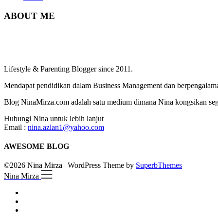
ABOUT ME
Lifestyle & Parenting Blogger since 2011.
Mendapat pendidikan dalam Business Management dan berpengalaman
Blog NinaMirza.com adalah satu medium dimana Nina kongsikan segala
Hubungi Nina untuk lebih lanjut
Email :
nina.azlan1@yahoo.com
AWESOME BLOG
©2026 Nina Mirza
| WordPress Theme by
SuperbThemes
Nina Mirza