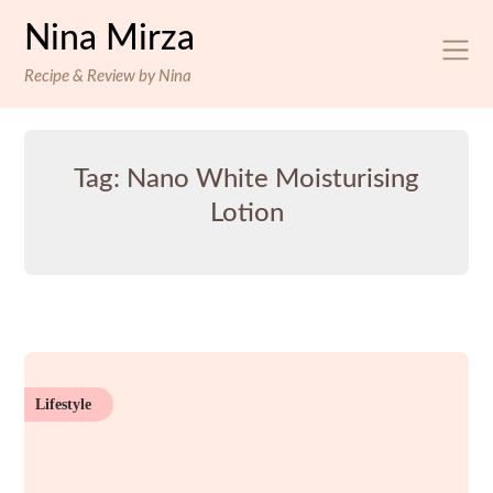
Skip
Nina Mirza
to
content
Recipe & Review by Nina
Tag:
Nano White Moisturising
Lotion
Lifestyle