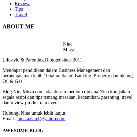
Review
Tips
Travel
ABOUT ME
Nina
Mirza
Lifestyle & Parenting Blogger since 2011.
Mendapat pendidikan dalam Business Management dan
berpengalaman lebih 10 tahun dalam Banking, Property dan bidang
Oil & Gas.
Blog NinaMirza.com adalah satu medium dimana Nina kongsikan
segala resipi dan tips tentang masakan, kecantikan, parenting, travel
dan review produk dan event.
Hubungi Nina untuk lebih lanjut
Email :
nina.azlan1@yahoo.com
AWESOME BLOG