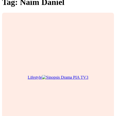
Tag:
Naim Daniel
Lifestyle