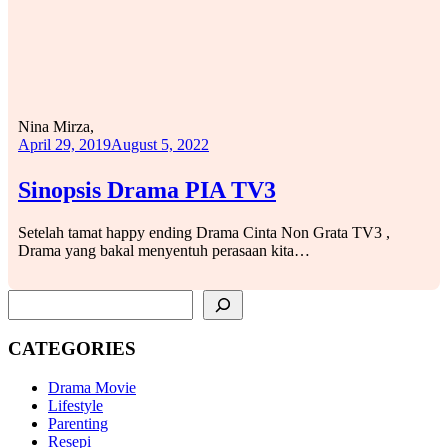
Nina Mirza,
April 29, 2019
August 5, 2022
Sinopsis Drama PIA TV3
Setelah tamat happy ending Drama Cinta Non Grata TV3 ,
Drama yang bakal menyentuh perasaan kita…
SEARCH
CATEGORIES
Drama Movie
Lifestyle
Parenting
Resepi