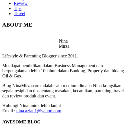
Review
Tips
Travel
ABOUT ME
Nina
Mirza
Lifestyle & Parenting Blogger since 2011.
Mendapat pendidikan dalam Business Management dan
berpengalaman lebih 10 tahun dalam Banking, Property dan bidang
Oil & Gas.
Blog NinaMirza.com adalah satu medium dimana Nina kongsikan
segala resipi dan tips tentang masakan, kecantikan, parenting, travel
dan review produk dan event.
Hubungi Nina untuk lebih lanjut
Email :
nina.azlan1@yahoo.com
AWESOME BLOG