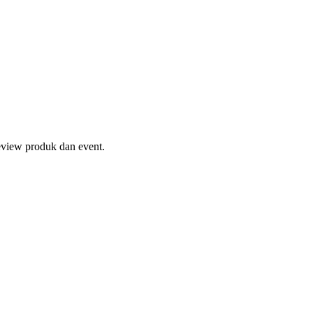
eview produk dan event.