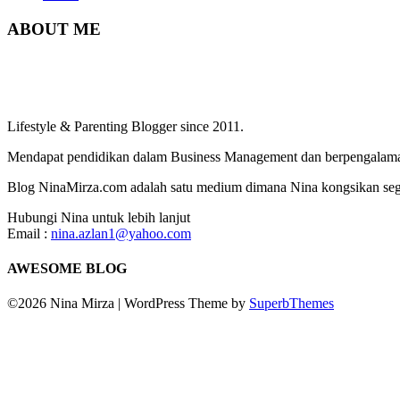
ABOUT ME
Lifestyle & Parenting Blogger since 2011.
Mendapat pendidikan dalam Business Management dan berpengalaman
Blog NinaMirza.com adalah satu medium dimana Nina kongsikan segala
Hubungi Nina untuk lebih lanjut
Email :
nina.azlan1@yahoo.com
AWESOME BLOG
©2026 Nina Mirza
| WordPress Theme by
SuperbThemes