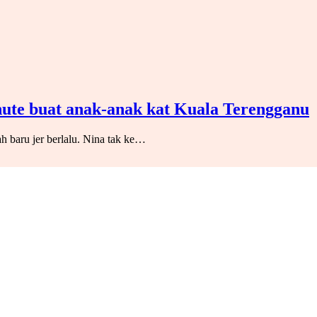
nute buat anak-anak kat Kuala Terengganu
h baru jer berlalu. Nina tak ke…