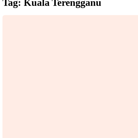
Tag:
Kuala Terengganu