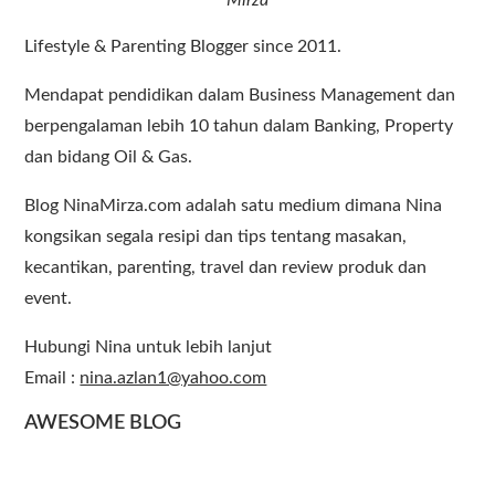
Mirza
Lifestyle & Parenting Blogger since 2011.
Mendapat pendidikan dalam Business Management dan
berpengalaman lebih 10 tahun dalam Banking, Property
dan bidang Oil & Gas.
Blog NinaMirza.com adalah satu medium dimana Nina
kongsikan segala resipi dan tips tentang masakan,
kecantikan, parenting, travel dan review produk dan
event.
Hubungi Nina untuk lebih lanjut
Email :
nina.azlan1@yahoo.com
AWESOME BLOG