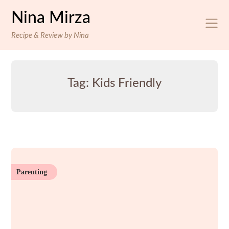
Skip
Nina Mirza
to
content
Recipe & Review by Nina
Tag:
Kids Friendly
Parenting