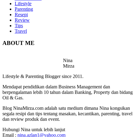
Lifestyle
Parenting
Resepi
Review
Tips
Travel
ABOUT ME
Nina
Mirza
Lifestyle & Parenting Blogger since 2011.
Mendapat pendidikan dalam Business Management dan
berpengalaman lebih 10 tahun dalam Banking, Property dan bidang
Oil & Gas.
Blog NinaMirza.com adalah satu medium dimana Nina kongsikan
segala resipi dan tips tentang masakan, kecantikan, parenting, travel
dan review produk dan event.
Hubungi Nina untuk lebih lanjut
Email :
nina.azlan1@yahoo.com