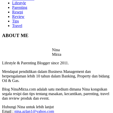
Lifestyle
Parenting
Resepi
Review
Tips
Travel
ABOUT ME
Nina
Mirza
Lifestyle & Parenting Blogger since 2011.
Mendapat pendidikan dalam Business Management dan
berpengalaman lebih 10 tahun dalam Banking, Property dan bidang
Oil & Gas.
Blog NinaMirza.com adalah satu medium dimana Nina kongsikan
segala resipi dan tips tentang masakan, kecantikan, parenting, travel
dan review produk dan event.
Hubungi Nina untuk lebih lanjut
Email :
nina.azlan1@yahoo.com