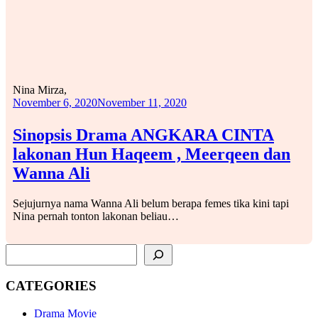
Nina Mirza,
November 6, 2020
November 11, 2020
Sinopsis Drama ANGKARA CINTA
lakonan Hun Haqeem , Meerqeen dan
Wanna Ali
Sejujurnya nama Wanna Ali belum berapa femes tika kini tapi
Nina pernah tonton lakonan beliau…
SEARCH
CATEGORIES
Drama Movie