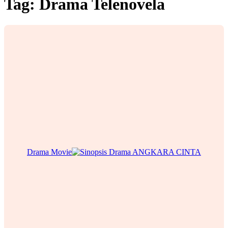
Tag:
Drama Telenovela
Drama Movie