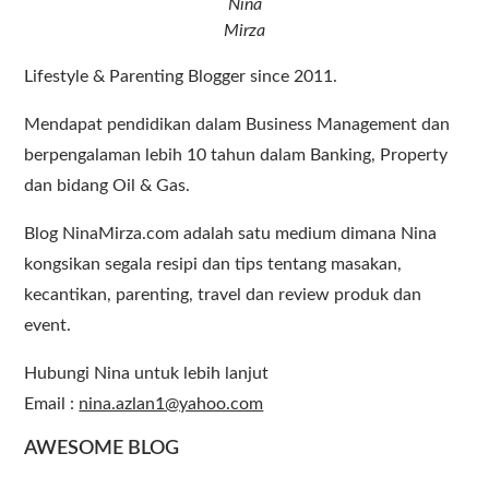
Nina
Mirza
Lifestyle & Parenting Blogger since 2011.
Mendapat pendidikan dalam Business Management dan
berpengalaman lebih 10 tahun dalam Banking, Property
dan bidang Oil & Gas.
Blog NinaMirza.com adalah satu medium dimana Nina
kongsikan segala resipi dan tips tentang masakan,
kecantikan, parenting, travel dan review produk dan
event.
Hubungi Nina untuk lebih lanjut
Email :
nina.azlan1@yahoo.com
AWESOME BLOG