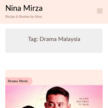
Skip
Nina Mirza
to
content
Recipe & Review by Nina
Tag:
Drama Malaysia
Drama Movie