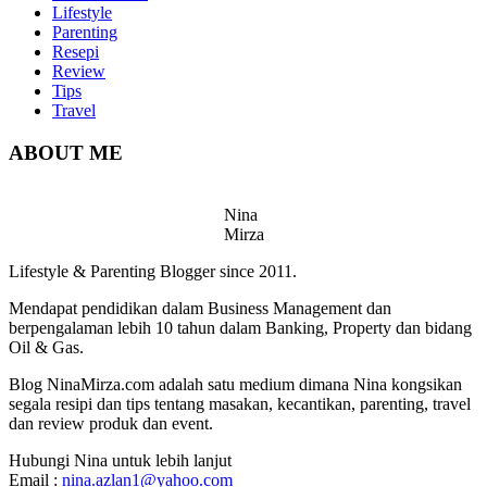
Lifestyle
Parenting
Resepi
Review
Tips
Travel
ABOUT ME
Nina
Mirza
Lifestyle & Parenting Blogger since 2011.
Mendapat pendidikan dalam Business Management dan
berpengalaman lebih 10 tahun dalam Banking, Property dan bidang
Oil & Gas.
Blog NinaMirza.com adalah satu medium dimana Nina kongsikan
segala resipi dan tips tentang masakan, kecantikan, parenting, travel
dan review produk dan event.
Hubungi Nina untuk lebih lanjut
Email :
nina.azlan1@yahoo.com