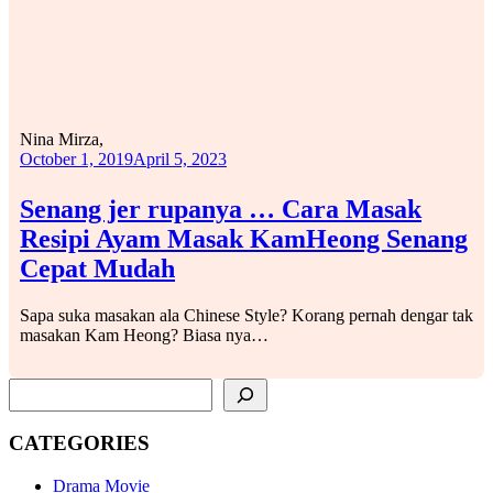
Nina Mirza,
October 1, 2019
April 5, 2023
Senang jer rupanya … Cara Masak
Resipi Ayam Masak KamHeong Senang
Cepat Mudah
Sapa suka masakan ala Chinese Style? Korang pernah dengar tak
masakan Kam Heong? Biasa nya…
SEARCH
CATEGORIES
Drama Movie