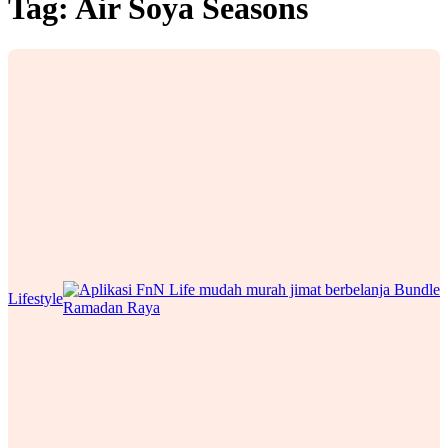
Tag:
Air Soya Seasons
Lifestyle