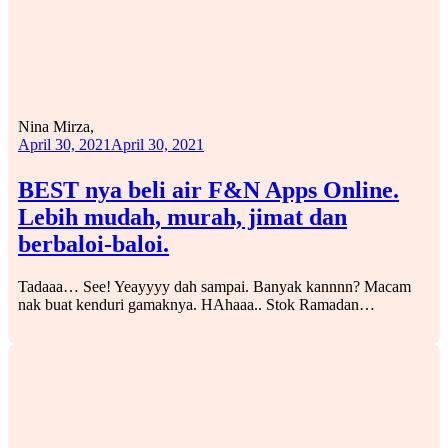
Nina Mirza,
April 30, 2021
April 30, 2021
BEST nya beli air F&N Apps Online.
Lebih mudah, murah, jimat dan
berbaloi-baloi.
Tadaaa… See! Yeayyyy dah sampai. Banyak kannnn? Macam
nak buat kenduri gamaknya. HAhaaa.. Stok Ramadan…