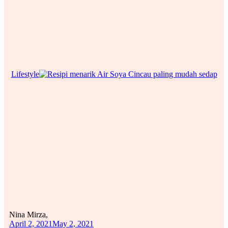
Lifestyle
Nina Mirza,
April 2, 2021
May 2, 2021