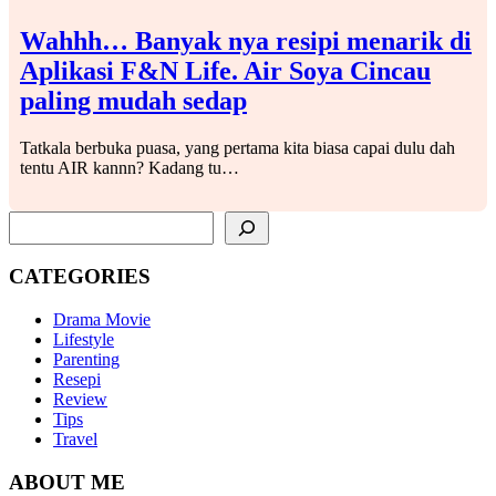
Wahhh… Banyak nya resipi menarik di
Aplikasi F&N Life. Air Soya Cincau
paling mudah sedap
Tatkala berbuka puasa, yang pertama kita biasa capai dulu dah
tentu AIR kannn? Kadang tu…
SEARCH
CATEGORIES
Drama Movie
Lifestyle
Parenting
Resepi
Review
Tips
Travel
ABOUT ME