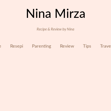
Nina Mirza
Recipe & Review by Nina
e
Resepi
Parenting
Review
Tips
Trave