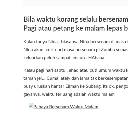
Bila waktu korang selalu bersenam
Pagi atau petang ke malam lepas b
Kalau tanya Nina, biasanya Nina bersenam di masa 
Nina akan curi-curi masa bersenam pi Zumba semasa
keluarkan peloh sampai lencun . HAhaaa
Kalau pagi hari sabtu , ahad atau cuti umum waktu ka
taman jer… Cuma lately dah lama tak berkesempatan
busy uruskan hantar Eilman ke Subang. Its ok, pen
gayanya, waktu terluang adalah waktu malam