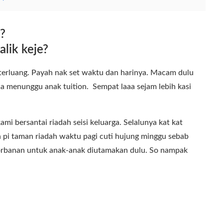
?
alik keje?
terluang. Payah nak set waktu dan harinya. Macam dulu
 menunggu anak tuition. Sempat laaa sejam lebih kasi
mi bersantai riadah seisi keluarga. Selalunya kat kat
 pi taman riadah waktu pagi cuti hujung minggu sebab
gorbanan untuk anak-anak diutamakan dulu. So nampak