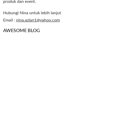
produk dan event.
Hubungi Nina untuk lebih lanjut
Email :
nina.azlan1@yahoo.com
AWESOME BLOG