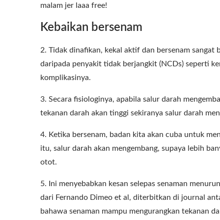
malam jer laaa free!
Kebaikan bersenam
2. Tidak dinafikan, kekal aktif dan bersenam sang
daripada penyakit tidak berjangkit (NCDs) seperti ke
komplikasinya.
3. Secara fisiologinya, apabila salur darah mengemba
tekanan darah akan tinggi sekiranya salur darah meng
4. Ketika bersenam, badan kita akan cuba untuk me
itu, salur darah akan mengembang, supaya lebih ba
otot.
5. Ini menyebabkan kesan selepas senaman menurun
dari Fernando Dimeo et al, diterbitkan di journal 
bahawa senaman mampu mengurangkan tekanan darah