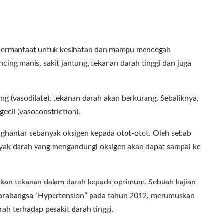
at bermanfaat untuk kesihatan dan mampu mencegah
ncing manis, sakit jantung, tekanan darah tinggi dan juga
ng (vasodilate), tekanan darah akan berkurang. Sebaliknya,
ecil (vasoconstriction).
nghantar sebanyak oksigen kepada otot-otot. Oleh sebab
nyak darah yang mengandungi oksigen akan dapat sampai ke
kan tekanan dalam darah kepada optimum. Sebuah kajian
antarabangsa “Hypertension” pada tahun 2012, merumuskan
 terhadap pesakit darah tinggi.