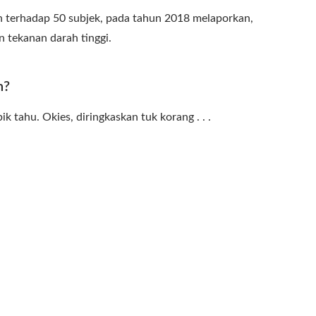
jian terhadap 50 subjek, pada tahun 2018 melaporkan,
tekanan darah tinggi.
n?
 tahu. Okies, diringkaskan tuk korang . . .