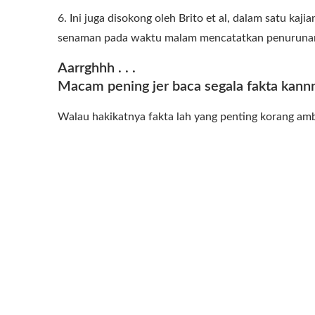
6. Ini juga disokong oleh Brito et al, dalam satu ka
senaman pada waktu malam mencatatkan penurunan 
Aarrghhh . . .
Macam pening jer baca segala fakta kann
Walau hakikatnya fakta lah yang penting korang ambik