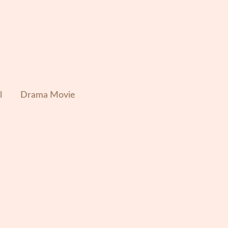
l
Drama Movie